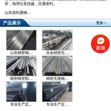
穿，地理位置优越，交通便利。
山东源利通钢…
产品展示
更多>>
山东精密钢…
合金精密无…
精密钢管制…
精密无缝钢…
专业生产定…
专业生产定…