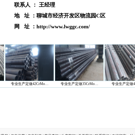
联系人 ：
王经理
地 址 ：
聊城市经济开发区物流园C区
网 址 ：
http://www.lwggc.com/
专业生产定做42CrMo…
专业生产定做35CrMo…
专业生产定做40cr合