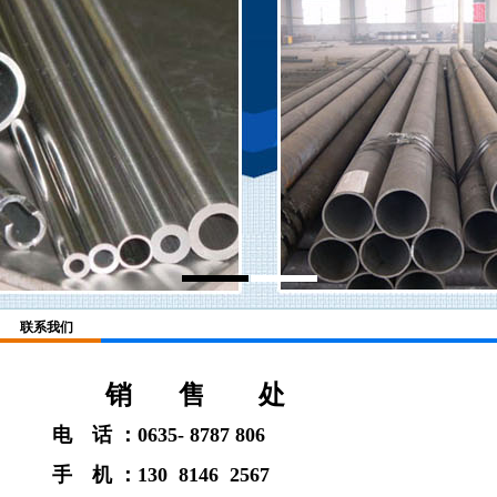
联系我们
销 售 处
电 话 ：
0635- 8787 806
手 机
：130 8146 2567