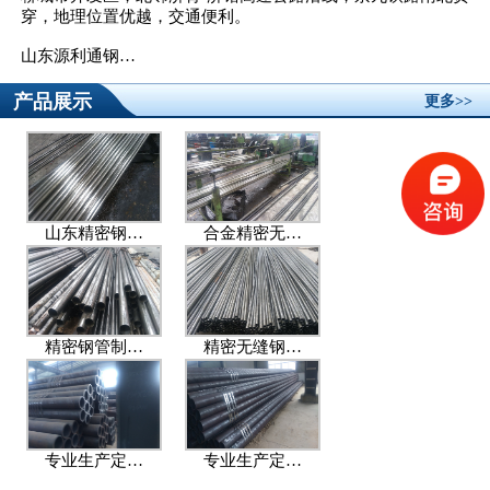
穿，地理位置优越，交通便利。
山东源利通钢…
产品展示
更多>>
山东精密钢…
合金精密无…
精密钢管制…
精密无缝钢…
专业生产定…
专业生产定…