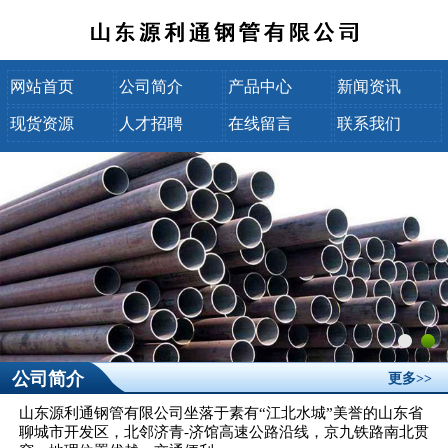
网站首页
公司简介
产品中心
新闻资讯
现货资源
人才招聘
在线留言
联系我们
公司简介
更多>>
山东源利通钢管有限公司坐落于素有“江北水城”美誉的山东省
聊城市开发区，北邻济青-济馆高速公路沿线，京九铁路南北贯