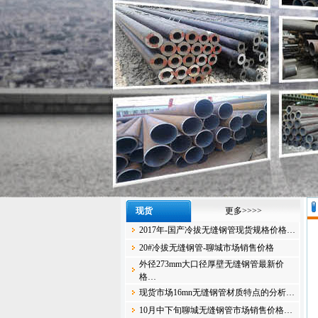
现货
更多>>>>
2017年-国产冷拔无缝钢管现货规格价格…
20#冷拔无缝钢管-聊城市场销售价格
外径273mm大口径厚壁无缝钢管最新价
格…
现货市场16mn无缝钢管材质特点的分析…
10月中下旬聊城无缝钢管市场销售价格…