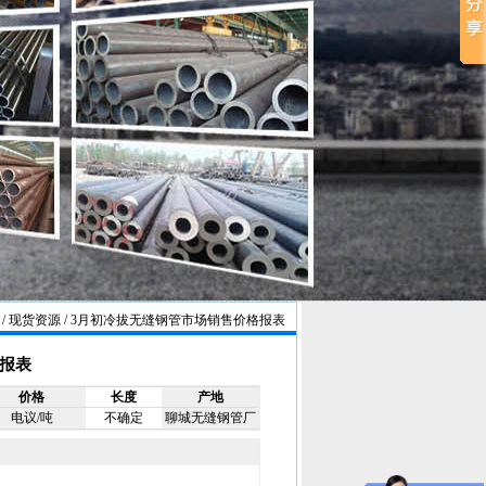
/ 现货资源 / 3月初冷拔无缝钢管市场销售价格报表
报表
价格
长度
产地
电议/吨
不确定
聊城无缝钢管厂