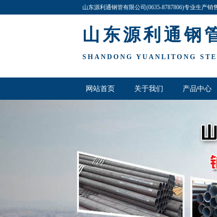
山东源利通钢管有限公司(0635-8787806)专业生
山东源利通钢
SHANDONG YUANLITONG STEE
网站首页
关于我们
产品中心