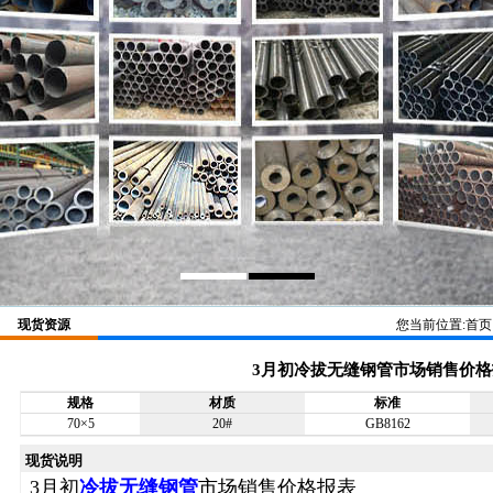
现货资源
您当前位置:
首页
3月初冷拔无缝钢管市场销售价格
规格
材质
标准
70×5
20#
GB8162
现货说明
3月初
冷拔无缝钢管
市场销售价格报表