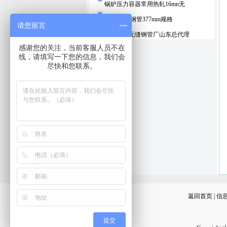
锅炉压力容器常用热轧16mn无
16mn无缝钢管377mm规格
请您留言
包钢集团无缝钢管厂山东总代理
感谢您的关注，当前客服人员不在
线，请填写一下您的信息，我们会
尽快和您联系。
返回首页
|
信
提交