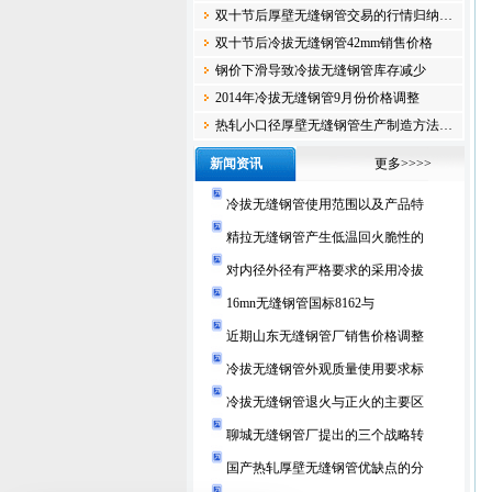
双十节后厚壁无缝钢管交易的行情归纳…
双十节后冷拔无缝钢管42mm销售价格
钢价下滑导致冷拔无缝钢管库存减少
2014年冷拔无缝钢管9月份价格调整
热轧小口径厚壁无缝钢管生产制造方法…
新闻资讯
更多>>>>
冷拔无缝钢管使用范围以及产品特
精拉无缝钢管产生低温回火脆性的
对内径外径有严格要求的采用冷拔
16mn无缝钢管国标8162与
近期山东无缝钢管厂销售价格调整
冷拔无缝钢管外观质量使用要求标
冷拔无缝钢管退火与正火的主要区
聊城无缝钢管厂提出的三个战略转
国产热轧厚壁无缝钢管优缺点的分