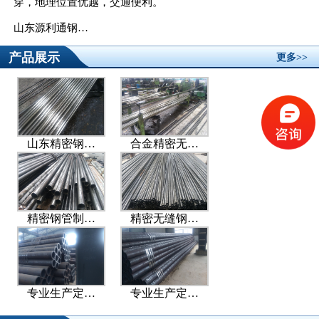
穿，地理位置优越，交通便利。
山东源利通钢…
产品展示
更多>>
山东精密钢…
合金精密无…
精密钢管制…
精密无缝钢…
专业生产定…
专业生产定…